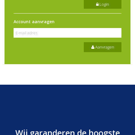
Login
Account aanvragen
Aanvragen
Wij garanderen de hoogste